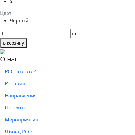
S
Цвет
Черный
шт
В корзину
О нас
РСО-что это?
История
Направления
Проекты
Мероприятия
Я боец РСО